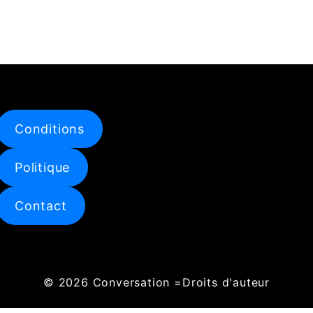
SHARE
RSS FEED
LINK
EMBED
Conditions
Politique
Contact
© 2026
Conversation
=Droits d'auteur