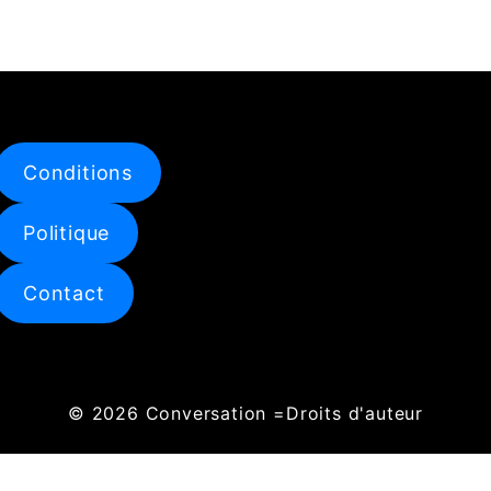
SHARE
RSS FEED
LINK
EMBED
Conditions
Politique
Contact
© 2026
Conversation
=Droits d'auteur