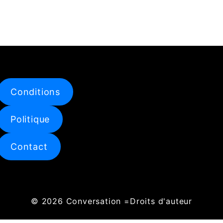
SHARE
RSS FEED
LINK
EMBED
Conditions
Politique
Contact
© 2026
Conversation
=Droits d'auteur